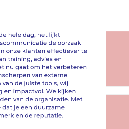
 hele dag, het lijkt
miscommunicatie de oorzaak
n onze klanten effectiever te
 training, advies en
et nu gaat om het verbeteren
anscherpen van externe
an de juiste tools, wij
 en impactvol. We kijken
rden van de organisatie. Met
e dat je een duurzame
merk en de reputatie.