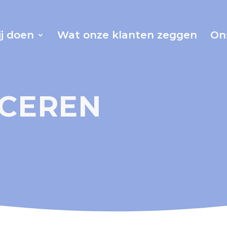
j doen
Wat onze klanten zeggen
On
CEREN