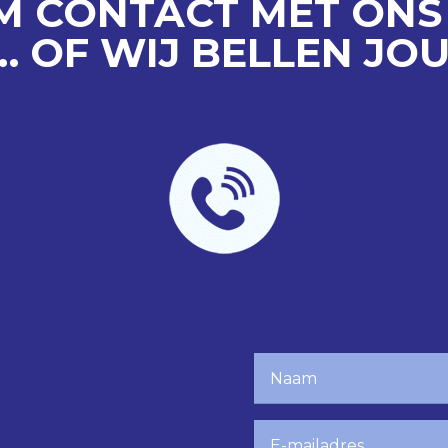
M CONTACT MET ONS
… OF WIJ BELLEN JOU