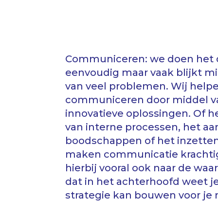
Communiceren: we doen het de
eenvoudig maar vaak blijkt 
van veel problemen. Wij helpe
communiceren door middel van
innovatieve oplossingen. Of h
van interne processen, het a
boodschappen of het inzetten v
maken communicatie krachtig
hierbij vooral ook naar de waa
dat in het achterhoofd weet j
strategie kan bouwen voor je 