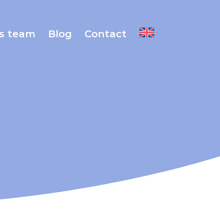
s team
Blog
Contact