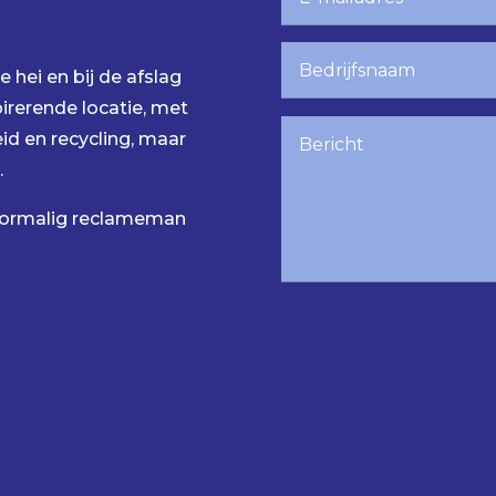
 hei en bij de afslag
irerende locatie, met
id en recycling, maar
.
voormalig reclameman